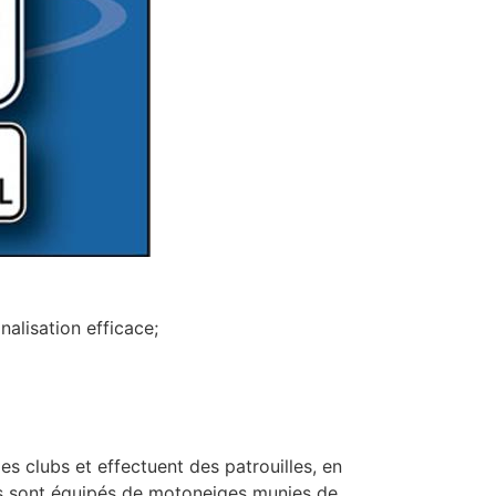
gnalisation efficace;
es clubs et effectuent des patrouilles, en
 Ils sont équipés de motoneiges munies de