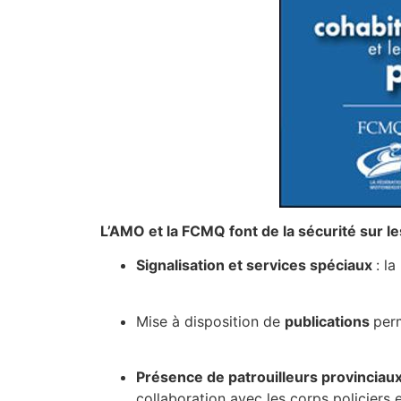
L’AMO et la
FCMQ font de la sécurité sur l
Signalisation et services spéciaux
: l
Mise à disposition de
publications
perm
Présence de patrouilleurs provinciau
collaboration avec les corps policiers 