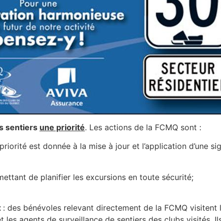
es sentiers
une priorité
. Les actions de la FCMQ sont :
a priorité est donnée à la mise à jour et l’application d’une si
ettant de planifier les excursions en toute sécurité;
x
: des bénévoles relevant directement de la FCMQ visitent l
et les agents de surveillance de sentiers des clubs visités.