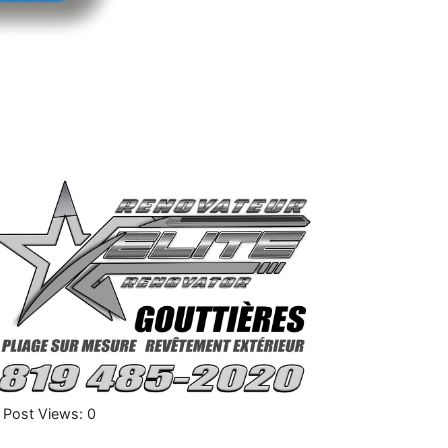
Post Views:
0