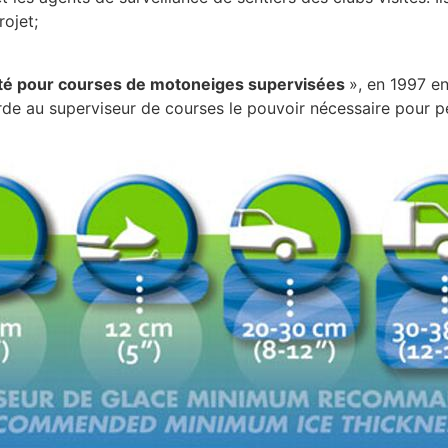
rojet;
té pour courses de motoneiges supervisées
», en 1997 en
e au superviseur de courses le pouvoir nécessaire pour pe